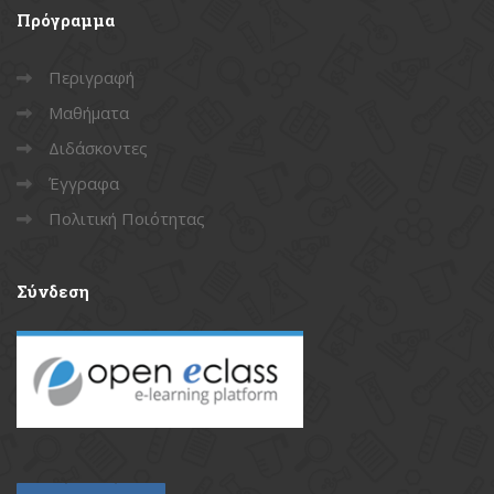
Πρόγραμμα
Περιγραφή
Μαθήματα
Διδάσκοντες
Έγγραφα
Πολιτική Ποιότητας
Σύνδεση